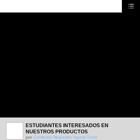
ESTUDIANTES INTERESADOS EN
NUESTROS PRODUCTOS
por
Cristhiam Alejandro UgarteTovar