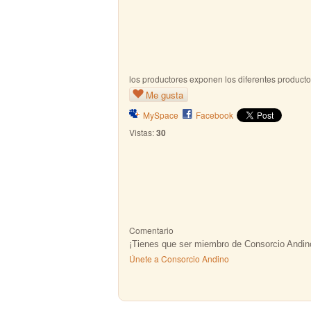
los productores exponen los diferentes producto
Me gusta
MySpace
Facebook
Vistas:
30
Comentario
¡Tienes que ser miembro de Consorcio Andin
Únete a Consorcio Andino