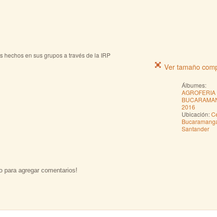
s hechos en sus grupos a través de la IRP
Ver tamaño comp
Álbumes:
AGROFERIA
BUCARAMA
2016
Ubicación:
Ce
Bucaramang
Santander
o para agregar comentarios!