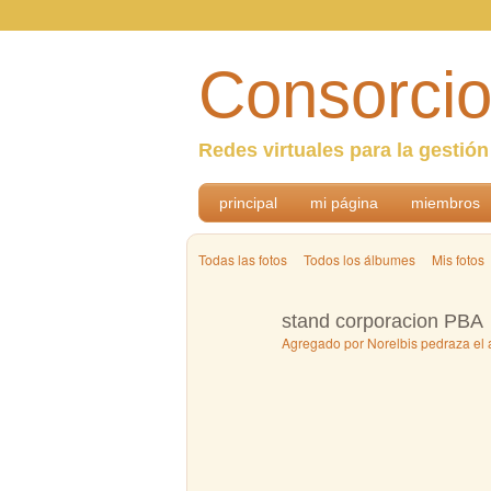
Consorcio
Redes virtuales para la gestió
principal
mi página
miembros
Todas las fotos
Todos los álbumes
Mis fotos
stand corporacion PBA
Agregado por
Norelbis pedraza
el 