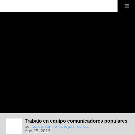
Trabajo en equipo comunicadores populares
por
Saida Yamile vanegas murcia
Ago 25, 2013
ANIMADORES