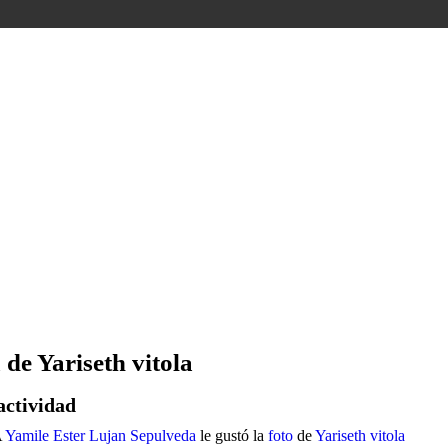
 de Yariseth vitola
actividad
A
Yamile Ester Lujan Sepulveda
le gustó la
foto
de
Yariseth vitola