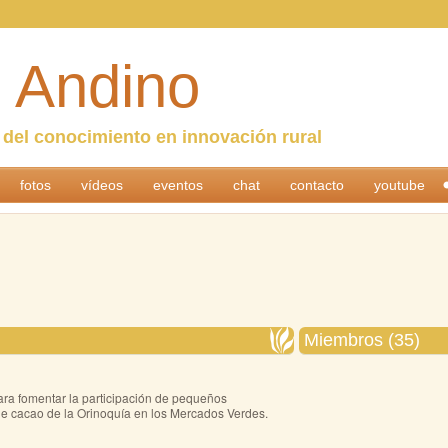
 Andino
n del conocimiento en innovación rural
fotos
vídeos
eventos
chat
contacto
youtube
Miembros (35)
ara fomentar la participación de pequeños
de cacao de la Orinoquía en los Mercados Verdes.