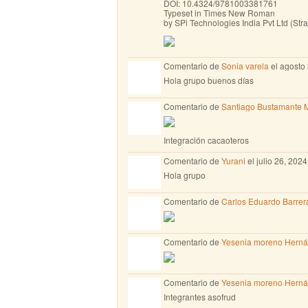
DOI: 10.4324/9781003381761
Typeset in Times New Roman
by SPi Technologies India Pvt Ltd (Stra
Comentario de
Sonia varela
el agosto 
Hola grupo buenos días
Comentario de
Santiago Bustamante 
Integración cacaoteros
Comentario de
Yurani
el julio 26, 202
Hola grupo
Comentario de
Carlos Eduardo Barre
Comentario de
Yesenia moreno Hern
Comentario de
Yesenia moreno Hern
Integrantes asofrud