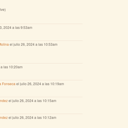
ive)
3, 2024 a las 9:53am
Molina
el julio 26, 2024 a las 10:53am
4 a las 10:20am
ra Fonseca
el julio 26, 2024 a las 10:19am
ández
el julio 26, 2024 a las 10:15am
ández
el julio 26, 2024 a las 10:12am