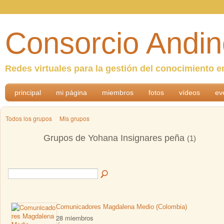
Consorcio Andin
Redes virtuales para la gestión del conocimiento e
principal
mi página
miembros
fotos
vídeos
ev
Todos los grupos
Mis grupos
Grupos de Yohana Insignares peña
(1)
Comunicadores Magdalena Medio (Colombia)
28 miembros