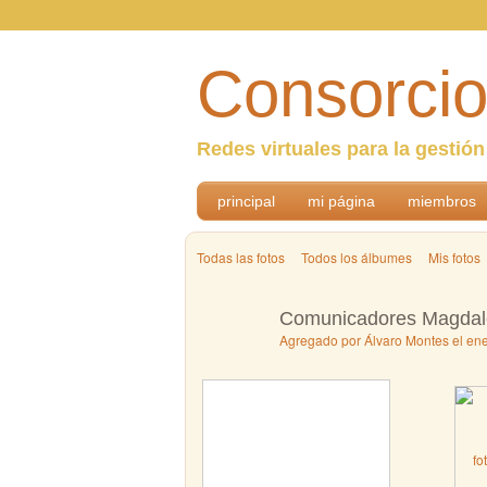
Consorcio
Redes virtuales para la gestió
principal
mi página
miembros
Todas las fotos
Todos los álbumes
Mis fotos
Comunicadores Magdal
Agregado por
Álvaro Montes
el ene