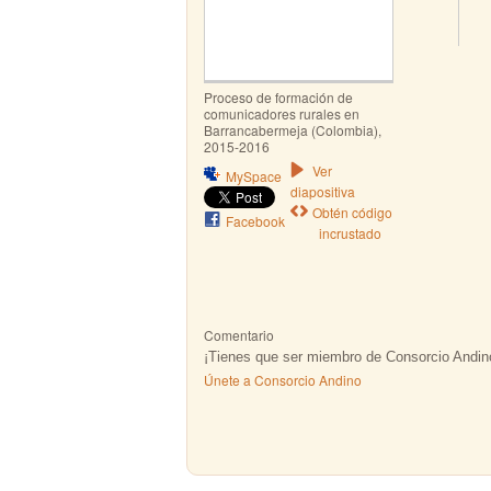
Proceso de formación de
comunicadores rurales en
Barrancabermeja (Colombia),
2015-2016
Ver
MySpace
diapositiva
Obtén código
Facebook
incrustado
Comentario
¡Tienes que ser miembro de Consorcio Andin
Únete a Consorcio Andino