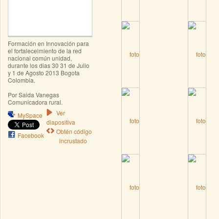
Formación en Innovación para
el fortaleceimiento de la red
nacional común unidad,
durante los dias 30 31 de Julio
y 1 de Agosto 2013 Bogota
Colombia.
Por Saida Vanegas
Comunicadora rural.
Ver
MySpace
diapositiva
Obtén código
Facebook
incrustado