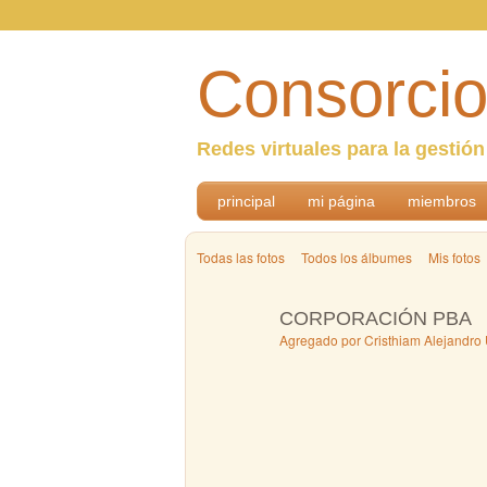
Consorcio
Redes virtuales para la gestió
principal
mi página
miembros
Todas las fotos
Todos los álbumes
Mis fotos
CORPORACIÓN PBA
Agregado por
Cristhiam Alejandro