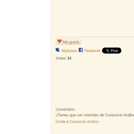
Me gusta
MySpace
Facebook
Vistas:
34
Comentario
¡Tienes que ser miembro de Consorcio Andin
Únete a Consorcio Andino