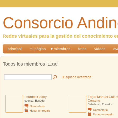
Consorcio Andin
Redes virtuales para la gestión del conocimiento e
principal
mi página
miembros
fotos
vídeos
ev
Todos los miembros
(1,930)
Búsqueda avanzada
Lourdes Godoy
Edgar Manuel Galar
cuenca, Ecuador
Centeno
Babahoyo, Ecuador
Comentario
Comentario
Hacer un regalo
Hacer un regalo