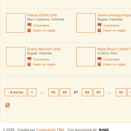
Fabian Emilio Soto
Jessica Arango Angar
Mani, Casanare, Colombia
Bogotá, Colombia
Comentario
Comentario
Hacer un regalo
Hacer un regalo
Eliana Wiesner León
Maria Rosa Castelo
Bogotá, Colombia
CUSCO, Perú
Comentario
Comentario
Hacer un regalo
Hacer un regalo
‹ Anterior
1
…
85
86
87
88
89
…
92
© 2026 Creada por
Corporación PBA
. Con tecnología de