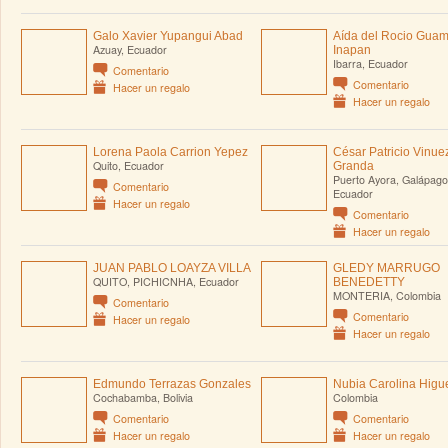
Galo Xavier Yupangui Abad
Aída del Rocio Gua
Azuay, Ecuador
Inapan
Ibarra, Ecuador
Comentario
Comentario
Hacer un regalo
Hacer un regalo
Lorena Paola Carrion Yepez
César Patricio Vinue
Quito, Ecuador
Granda
Puerto Ayora, Galápago
Comentario
Ecuador
Hacer un regalo
Comentario
Hacer un regalo
JUAN PABLO LOAYZA VILLA
GLEDY MARRUGO
QUITO, PICHICNHA, Ecuador
BENEDETTY
MONTERIA, Colombia
Comentario
Comentario
Hacer un regalo
Hacer un regalo
Edmundo Terrazas Gonzales
Nubia Carolina Higu
Cochabamba, Bolivia
Colombia
Comentario
Comentario
Hacer un regalo
Hacer un regalo