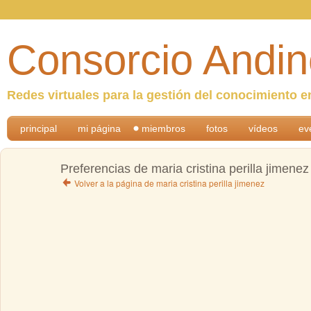
Consorcio Andin
Redes virtuales para la gestión del conocimiento e
principal
mi página
miembros
fotos
vídeos
ev
Preferencias de maria cristina perilla jimenez
Volver a la página de maria cristina perilla jimenez