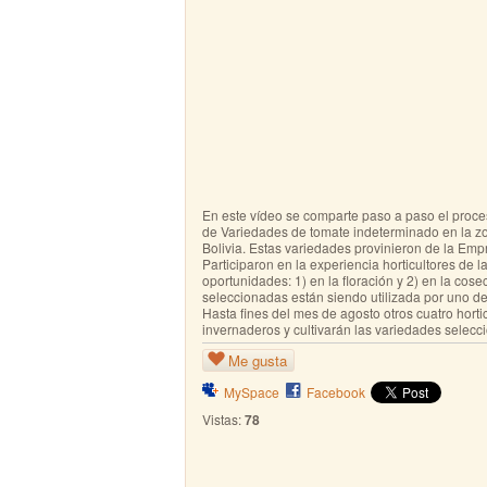
En este vídeo se comparte paso a paso el proce
de Variedades de tomate indeterminado en la 
Bolivia. Estas variedades provinieron de la 
Participaron en la experiencia horticultores de 
oportunidades: 1) en la floración y 2) en la co
seleccionadas están siendo utilizada por uno de 
Hasta fines del mes de agosto otros cuatro hort
invernaderos y cultivarán las variedades selecc
Me gusta
MySpace
Facebook
Vistas:
78