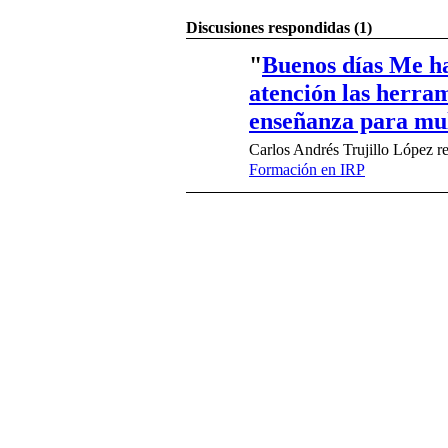
Discusiones respondidas (1)
"
Buenos días Me ha
atención las herra
ANIMADORES
enseñanza para mu
Carlos Andrés Trujillo López r
Formación en IRP