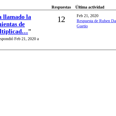
Respuestas
Última actividad
 llamado la
Feb 21, 2020
12
Respuesta de Ruben Da
mientas de
Guetio
ltiplicad…
"
espondió Feb 21, 2020 a