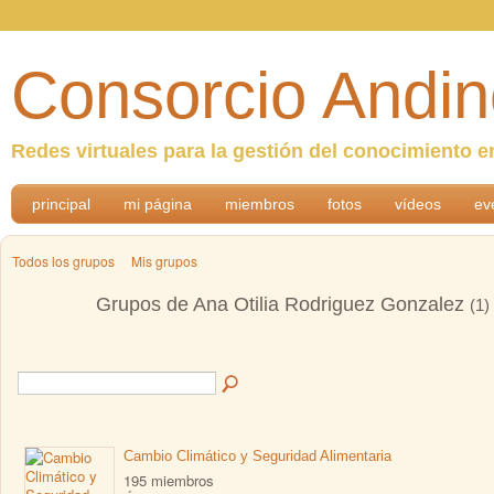
Consorcio Andin
Redes virtuales para la gestión del conocimiento e
principal
mi página
miembros
fotos
vídeos
ev
Todos los grupos
Mis grupos
Grupos de Ana Otilia Rodriguez Gonzalez
(1)
Cambio Climático y Seguridad Alimentaria
195 miembros