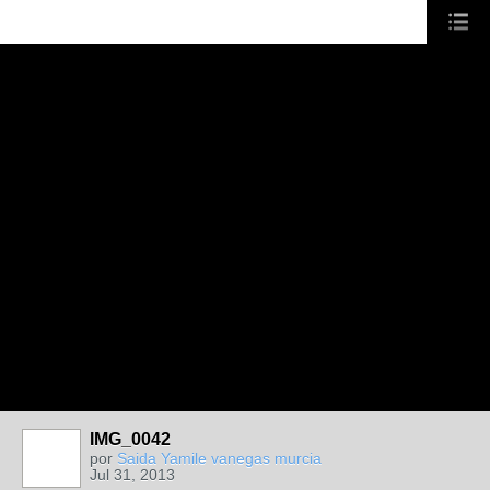
IMG_0042
por
Saida Yamile vanegas murcia
Jul 31, 2013
ANIMADORES