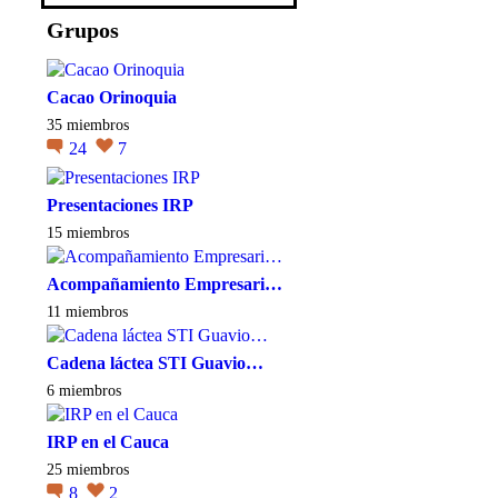
Grupos
Cacao Orinoquia
35 miembros
24
7
Presentaciones IRP
15 miembros
Acompañamiento Empresari…
11 miembros
Cadena láctea STI Guavio…
6 miembros
IRP en el Cauca
25 miembros
8
2