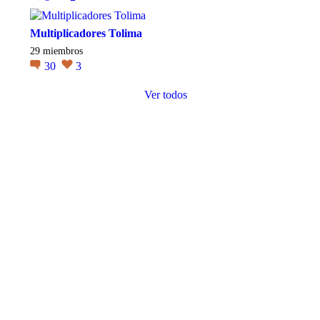
Multiplicadores Tolima
29 miembros
30
3
Ver todos