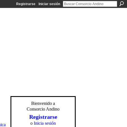
Registrarse
Iniciar sesión
Bienvenido a
Consorcio Andino
Registrarse
o
Inicia sesión
ica