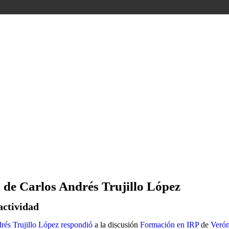
 de Carlos Andrés Trujillo López
actividad
rés Trujillo López
respondió
a la discusión
Formación en IRP
de
Verón