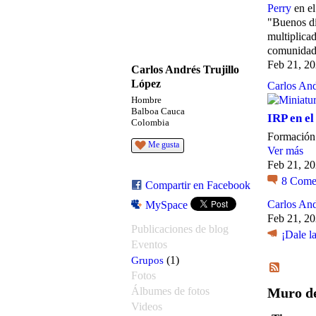
Perry
en e
"Buenos dí
multiplica
comunidad
Feb 21, 2
Carlos Andrés Trujillo
López
Carlos And
Hombre
Balboa Cauca
IRP en e
Colombia
Formación 
Me gusta
Ver más
Feb 21, 2
8
Comen
Compartir en Facebook
Carlos And
MySpace
Feb 21, 2
Publicaciones de blog
¡Dale l
Eventos
Grupos
(1)
Fotos
Álbumes de fotos
Muro de
Videos