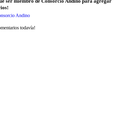
que ser miembro de Consorcio Andino para agregar
ios!
onsorcio Andino
mentarios todavía!