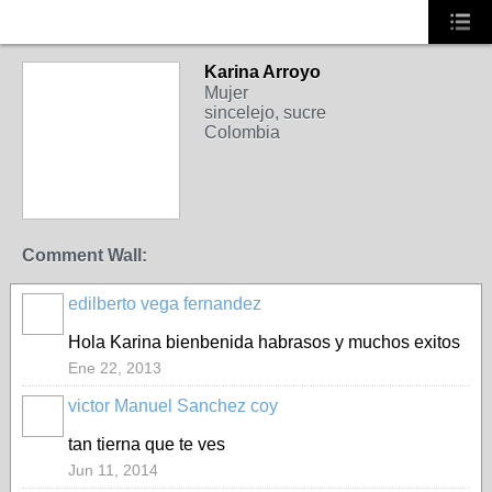
Karina Arroyo
Mujer
sincelejo, sucre
Colombia
Comment Wall:
edilberto vega fernandez
Hola Karina bienbenida habrasos y muchos exitos
Ene 22, 2013
victor Manuel Sanchez coy
tan tierna que te ves
Jun 11, 2014