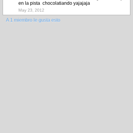
en la pista chocolatiando yajajaja
May 23, 2012
A 1 miembro le gusta esto