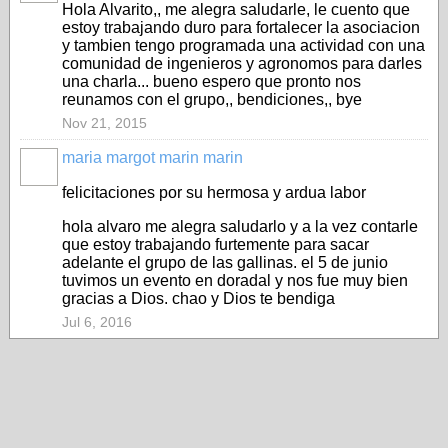
Hola Alvarito,, me alegra saludarle, le cuento que
estoy trabajando duro para fortalecer la asociacion
y tambien tengo programada una actividad con una
comunidad de ingenieros y agronomos para darles
una charla... bueno espero que pronto nos
reunamos con el grupo,, bendiciones,, bye
Nov 21, 2015
maria margot marin marin
felicitaciones por su hermosa y ardua labor
hola alvaro me alegra saludarlo y a la vez contarle
que estoy trabajando furtemente para sacar
adelante el grupo de las gallinas. el 5 de junio
tuvimos un evento en doradal y nos fue muy bien
gracias a Dios. chao y Dios te bendiga
Jul 6, 2016