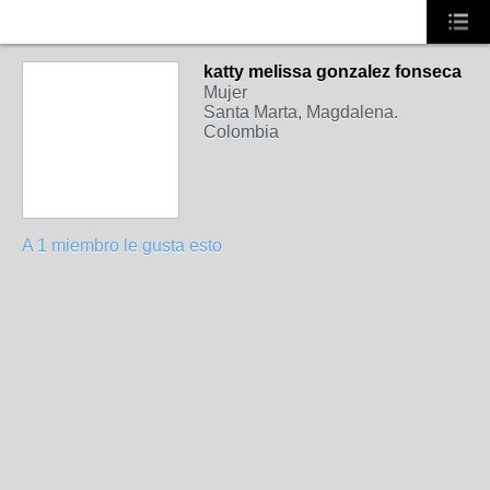
katty melissa gonzalez fonseca
Mujer
Santa Marta, Magdalena.
Colombia
A 1 miembro le gusta esto